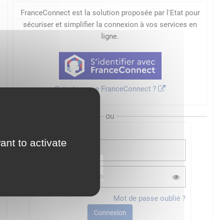
FranceConnect est la solution proposée par l'Etat pour
sécuriser et simplifier la connexion à vos services en
ligne.
Qu'est-ce que FranceConnect ?
ou
ant to activate
Mot de passe oublié ?
Connexion