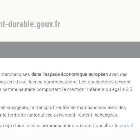
de marchandises
dans l'espace économique européen
avec des
 couvert d'une licence communautaire. Les conducteurs devront
e communautaire comportant la mention "inférieur ou égal à 3,5
r de voyageurs, le transport routier de marchandises avec des
r le territoire national exclusivement, restent inchangées.
ez déjà d'une licence communautaire ou non. Consultez le
portail