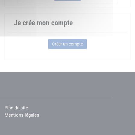
Je crée mon compte
Créer un compte
Plan du site
Mentions légales