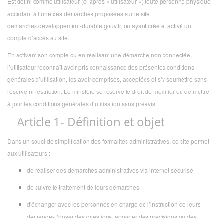
Est défini comme utilisateur (ci-après « utilisateur ») toute personne physique
accédant à l’une des démarches proposées sur le site
demarches.developpement-durable.gouv.fr, ou ayant créé et activé un
compte d’accès au site.
En activant son compte ou en réalisant une démarche non connectée,
l’utilisateur reconnaît avoir pris connaissance des présentes conditions
générales d’utilisation, les avoir comprises, acceptées et s’y soumettre sans
réserve ni restriction. Le minstère se réserve le droit de modifier ou de mettre
à jour les conditions générales d’utilisation sans préavis.
Article 1- Définition et objet
Dans un souci de simplification des formalités administratives, ce site permet
aux utilisateurs :
de réaliser des démarches administratives via internet sécurisé
de suivre le traitement de leurs démarches
d'échanger avec les personnes en charge de l’instruction de leurs
demandes (poser des questions, apporter des précisions ou des