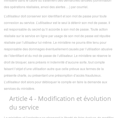
ministère dans le cadre du traitement des démarches lancées (confirmation
des opérations réalisées, envoi des alertes …) par courriel.
L’utilisateur doit conserver son identifiant et son mot de passe pour toute
connexion au service. L’utilisateur est le seul à détenir son mot de passe. Il
est responsable du secret qu’il accorde à son mot de passe. Toute action
réalisée sur le service en ligne par usage de son mot de passe est réputée
réalisée par l’utilisateur lui-même. Le ministère ne pourra être tenu pour
responsable des dommages éventuellement causés par l’utilisation abusive
de l’identifiant et du mot de passe de l’utilisateur. Le ministère se réserve le
droit de bloquer, sans préavis ni indemnité d’aucune sorte, tout compte
faisant l’objet d’une utilisation autre que celle prévue aux termes de la
présente charte, ou présentant une présomption d’accès frauduleux.
L’utilisateur doit alors pour débloquer le compte en faire la demande aux
services du ministère.
Article 4 - Modification et évolution
du service
Le ministère et l’opérateur se réservent la liberté de faire évoluer, de modifier