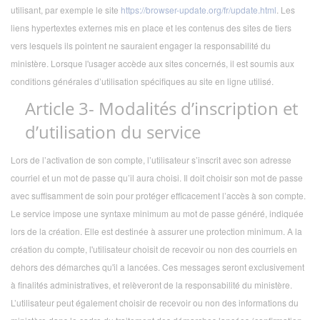
utilisant, par exemple le site
https://browser-update.org/fr/update.html
. Les
liens hypertextes externes mis en place et les contenus des sites de tiers
vers lesquels ils pointent ne sauraient engager la responsabilité du
ministère
. Lorsque l'usager accède aux sites concernés, il est soumis aux
conditions générales d’utilisation spécifiques au site en ligne utilisé.
Article 3- Modalités d’inscription et
d’utilisation du service
Lors de l’activation de son compte, l’utilisateur s’inscrit avec son adresse
courriel et un mot de passe qu’il aura choisi. Il doit choisir son mot de passe
avec suffisamment de soin pour protéger efficacement l’accès à son compte.
Le service impose une syntaxe minimum au mot de passe généré, indiquée
lors de la création. Elle est destinée à assurer une protection minimum. A la
création du compte, l'utilisateur choisit de recevoir ou non des courriels en
dehors des démarches qu'il a lancées. Ces messages seront exclusivement
à finalités administratives, et relèveront de la responsabilité du ministère.
L’utilisateur peut également choisir de recevoir ou non des informations du