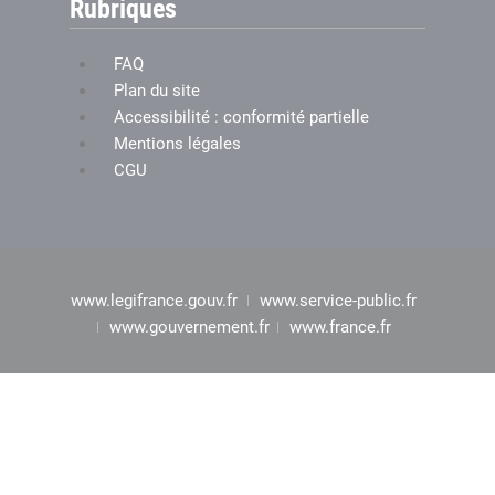
Rubriques
FAQ
Plan du site
Accessibilité : conformité partielle
Mentions légales
CGU
www.legifrance.gouv.fr
www.service-public.fr
www.gouvernement.fr
www.france.fr