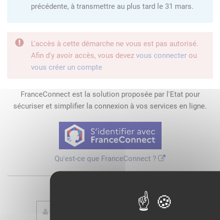
précédente, à transmettre au plus tard le 31 mars.
L'accès à cette démarche ne vous est pas autorisé.
Afin d'y avoir accès, vous devez
vous connecter
ou
vous créer un compte
FranceConnect est la solution proposée par l'Etat pour
sécuriser et simplifier la connexion à vos services en ligne.
Qu'est-ce que FranceConnect ?
ou