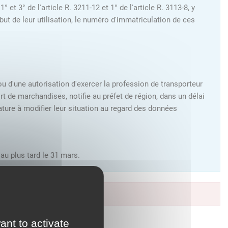
 3° de l'article R. 3211-12 et 1° de l'article R. 3113-8, y
but de leur utilisation, le numéro d'immatriculation de ces
 ou d'une autorisation d'exercer la profession de transporteur
 de marchandises, notifie au préfet de région, dans un délai
ature à modifier leur situation au regard des données
au plus tard le 31 mars.
à vos services en ligne.
ant to activate