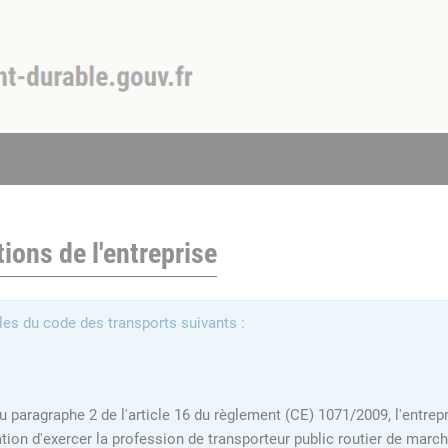
tions de l'entreprise
es du code des transports suivants :
du paragraphe 2 de l'article 16 du règlement (CE) 1071/2009, l'entrepr
ation d'exercer la profession de transporteur public routier de mar