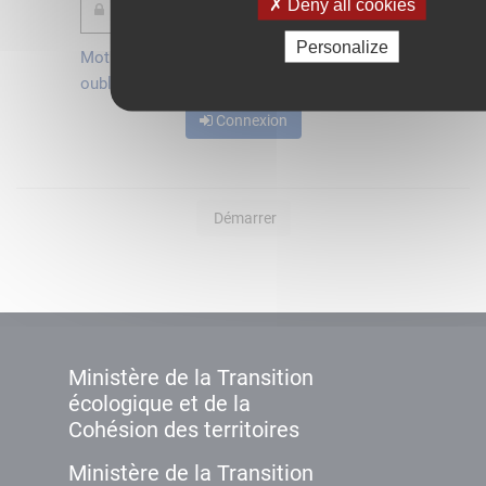
Deny all cookies
Personalize
Mot de passe
Je crée mon
oublié ?
compte
Connexion
Démarrer
Ministère de la Transition
écologique et de la
Cohésion des territoires
Ministère de la Transition