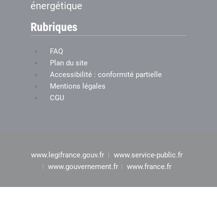
énergétique
Rubriques
FAQ
Plan du site
Accessibilité : conformité partielle
Mentions légales
CGU
www.legifrance.gouv.fr
www.service-public.fr
www.gouvernement.fr
www.france.fr