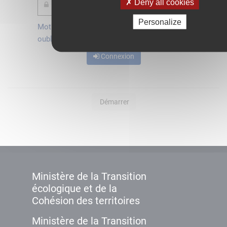
Deny all cookies
Personalize
Mot de passe
Je crée mon
oublié ?
compte
Connexion
Démarrer
Ministère de la Transition
écologique et de la
Cohésion des territoires
Ministère de la Transition