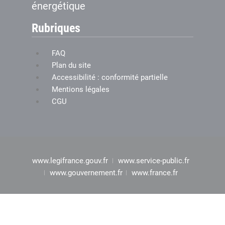
énergétique
Rubriques
FAQ
Plan du site
Accessibilité : conformité partielle
Mentions légales
CGU
www.legifrance.gouv.fr
www.service-public.fr
www.gouvernement.fr
www.france.fr