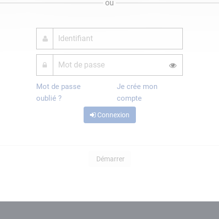
ou
Mot de passe
Je crée mon
oublié ?
compte
Connexion
Démarrer