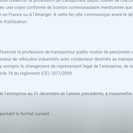
ation d'exercer la profession de transporteur public routier de mar
avec une copie conforme de licence communautaire mentionnée aux 1° et
 en France ou à l'étranger. A cette fin, elle communique avant le dé
 d'utilisation.
n d'exercer la profession de transporteur public routier de personnes
eur de véhicules industriels avec conducteur destinés au transport
 y compris le changement de représentant légal de l'entreprise, de n
ticle 16 du règlement (CE) 1071/2009.
e l'entreprise au 31 décembre de l'année précédente, à transmettre 
pectant le format suivant :