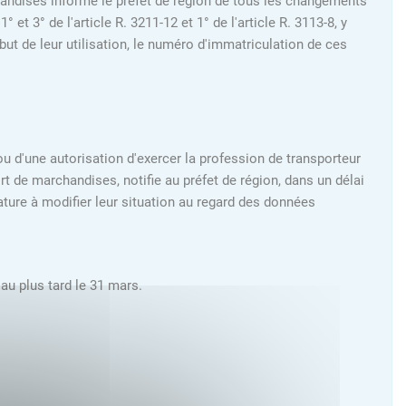
chandises informe le préfet de région de tous les changements
 3° de l'article R. 3211-12 et 1° de l'article R. 3113-8, y
but de leur utilisation, le numéro d'immatriculation de ces
 ou d'une autorisation d'exercer la profession de transporteur
 de marchandises, notifie au préfet de région, dans un délai
ature à modifier leur situation au regard des données
au plus tard le 31 mars.