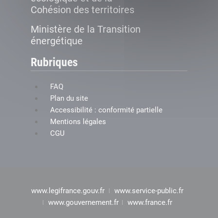
Cohésion des territoires
Ministère de la Transition
énergétique
Rubriques
FAQ
Plan du site
Accessibilité : conformité partielle
Mentions légales
CGU
www.legifrance.gouv.fr
www.service-public.fr
www.gouvernement.fr
www.france.fr