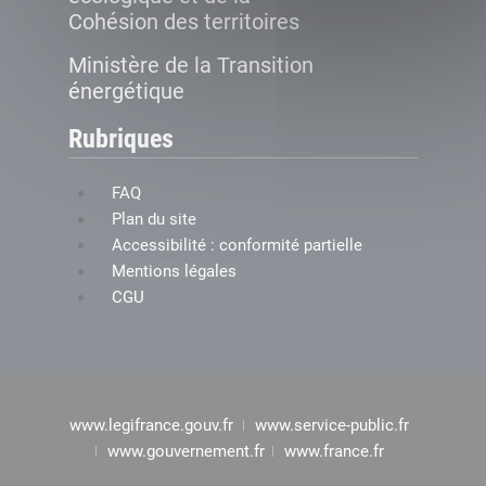
Cohésion des territoires
Ministère de la Transition
énergétique
Rubriques
FAQ
Plan du site
Accessibilité : conformité partielle
Mentions légales
CGU
www.legifrance.gouv.fr
www.service-public.fr
www.gouvernement.fr
www.france.fr