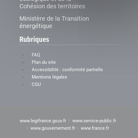
Cohésion des territoires
Ministère de la Transition
énergétique
Rubriques
FAQ
Plan du site
Accessibilité : conformité partielle
Mentions légales
CGU
www.legifrance.gouv.fr
www.service-public.fr
www.gouvernement.fr
www.france.fr