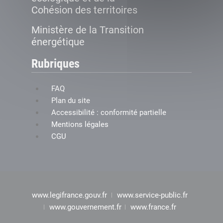
Cohésion des territoires
Ministère de la Transition
énergétique
Rubriques
FAQ
Plan du site
Accessibilité : conformité partielle
Mentions légales
CGU
www.legifrance.gouv.fr
www.service-public.fr
www.gouvernement.fr
www.france.fr