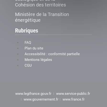
Cohésion des territoires
Ministère de la Transition
énergétique
Rubriques
FAQ
Plan du site
Accessibilité : conformité partielle
Mentions légales
CGU
www.legifrance.gouv.fr
www.service-public.fr
www.gouvernement.fr
www.france.fr