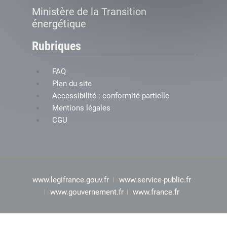
Ministère de la Transition
énergétique
Rubriques
FAQ
Plan du site
Accessibilité : conformité partielle
Mentions légales
CGU
www.legifrance.gouv.fr
www.service-public.fr
www.gouvernement.fr
www.france.fr