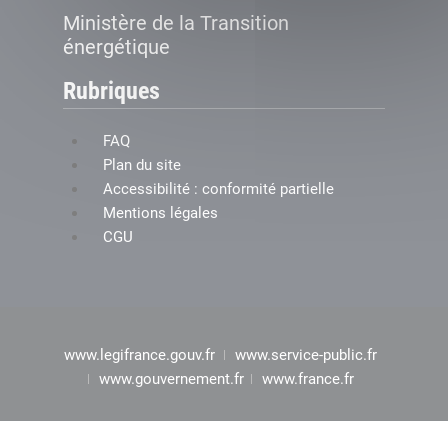
Ministère de la Transition
énergétique
Rubriques
FAQ
Plan du site
Accessibilité : conformité partielle
Mentions légales
CGU
www.legifrance.gouv.fr
www.service-public.fr
www.gouvernement.fr
www.france.fr