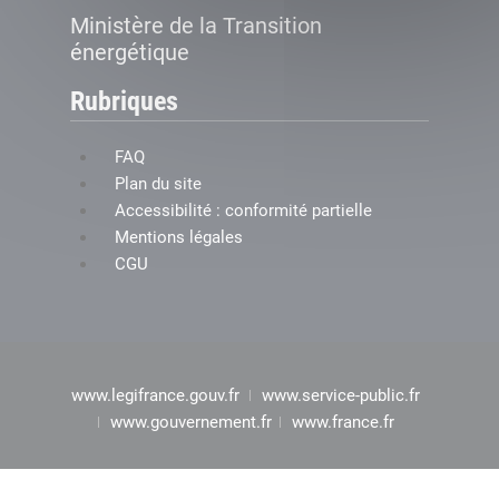
Ministère de la Transition
énergétique
Rubriques
FAQ
Plan du site
Accessibilité : conformité partielle
Mentions légales
CGU
www.legifrance.gouv.fr
www.service-public.fr
www.gouvernement.fr
www.france.fr