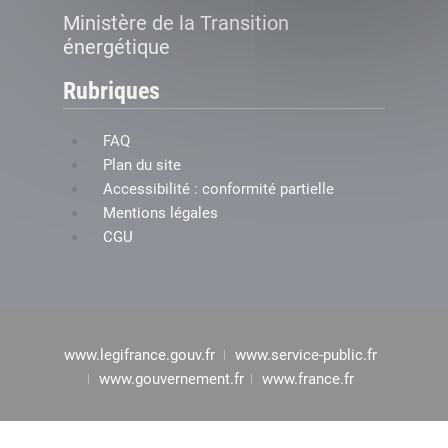
Ministère de la Transition
énergétique
Rubriques
FAQ
Plan du site
Accessibilité : conformité partielle
Mentions légales
CGU
www.legifrance.gouv.fr
www.service-public.fr
www.gouvernement.fr
www.france.fr