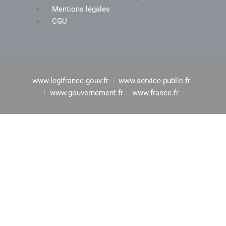
Mentions légales
CGU
www.legifrance.gouv.fr
www.service-public.fr
www.gouvernement.fr
www.france.fr