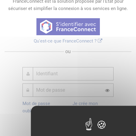
FranceConnect est la solution proposée par l'Etat pour
sécuriser et simplifier la connexion à vos services en ligne.
Qu'est-ce que FranceConnect ?
ou
Mot de passe
Je crée mon
oublié ?
compte
Connexion