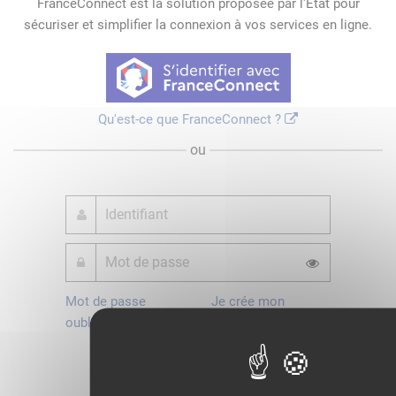
FranceConnect est la solution proposée par l'Etat pour
sécuriser et simplifier la connexion à vos services en ligne.
Qu'est-ce que FranceConnect ?
ou
Mot de passe
Je crée mon
oublié ?
compte
Connexion