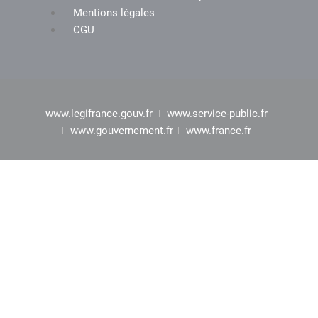
Mentions légales
CGU
www.legifrance.gouv.fr
www.service-public.fr
www.gouvernement.fr
www.france.fr