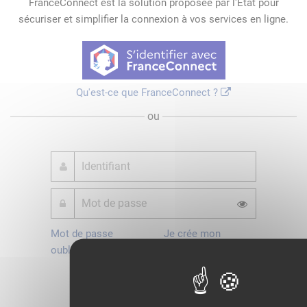
FranceConnect est la solution proposée par l'Etat pour
sécuriser et simplifier la connexion à vos services en ligne.
Qu'est-ce que FranceConnect ?
ou
Mot de passe
Je crée mon
oublié ?
compte
Connexion