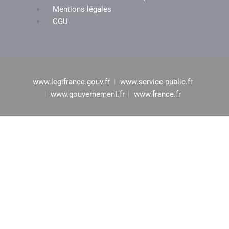
Mentions légales
CGU
www.legifrance.gouv.fr
www.service-public.fr
www.gouvernement.fr
www.france.fr