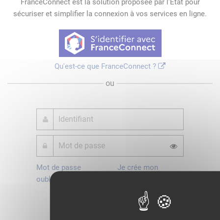
FranceConnect est la solution proposée par l'Etat pour
sécuriser et simplifier la connexion à vos services en ligne.
Qu'est-ce que FranceConnect ?
ou
Mot de passe
Je crée mon
oublié ?
compte
Connexion