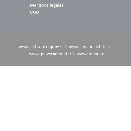
Mentions légales
CGU
www.legifrance.gouv.fr
www.service-public.fr
www.gouvernement.fr
www.france.fr