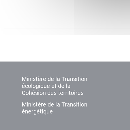
Ministère de la Transition
écologique et de la
Cohésion des territoires
Ministère de la Transition
énergétique