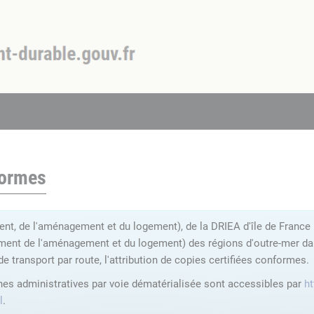
formes
nt, de l'aménagement et du logement), de la DRIEA d'île de France (
ent de l'aménagement et du logement) des régions d'outre-mer dans 
de transport par route, l'attribution de copies certifiées conformes.
ches administratives par voie dématérialisée sont accessibles par
ht
l
.