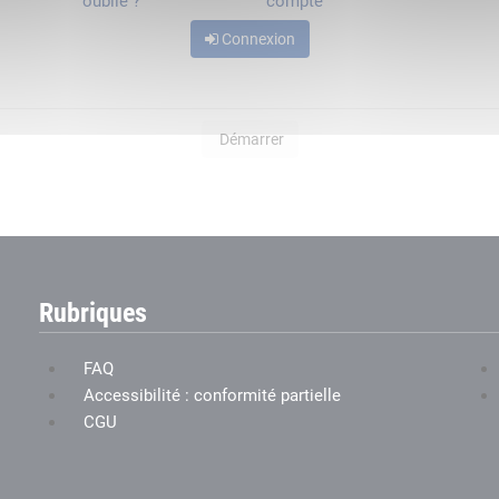
oublié ?
compte
Connexion
Démarrer
Rubriques
FAQ
Accessibilité : conformité partielle
CGU