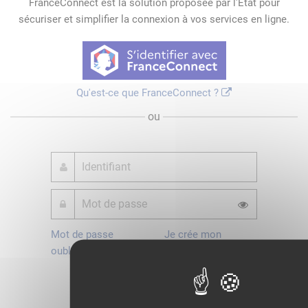
FranceConnect est la solution proposée par l'Etat pour
sécuriser et simplifier la connexion à vos services en ligne.
Qu'est-ce que FranceConnect ?
ou
Mot de passe
Je crée mon
oublié ?
compte
Connexion