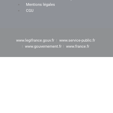
Mentions légales
CGU
www.legifrance.gouv.fr
www.service-public.fr
www.gouvernement.fr
www.france.fr