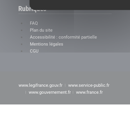
Rubriques
FAQ
Plan du site
Accessibilité : conformité partielle
Mentions légales
CGU
www.legifrance.gouv.fr
www.service-public.fr
www.gouvernement.fr
www.france.fr