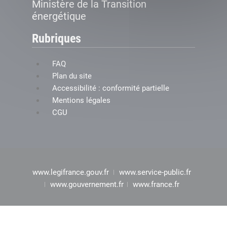
Ministère de la Transition
énergétique
Rubriques
FAQ
Plan du site
Accessibilité : conformité partielle
Mentions légales
CGU
www.legifrance.gouv.fr
www.service-public.fr
www.gouvernement.fr
www.france.fr