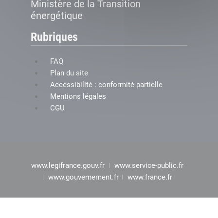
Ministère de la Transition
énergétique
Rubriques
FAQ
Plan du site
Accessibilité : conformité partielle
Mentions légales
CGU
www.legifrance.gouv.fr
www.service-public.fr
www.gouvernement.fr
www.france.fr