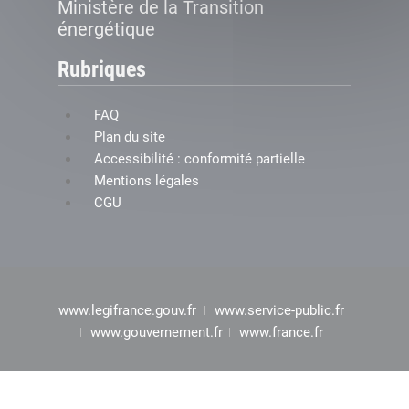
Ministère de la Transition
énergétique
Rubriques
FAQ
Plan du site
Accessibilité : conformité partielle
Mentions légales
CGU
www.legifrance.gouv.fr
www.service-public.fr
www.gouvernement.fr
www.france.fr