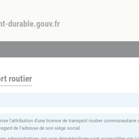
rt routier
se l'attribution d'une licence de transport routier communautaire 
regard de l'adresse de son siège social.
hes administratives par voie dématérialisée sont accessibles par
ht