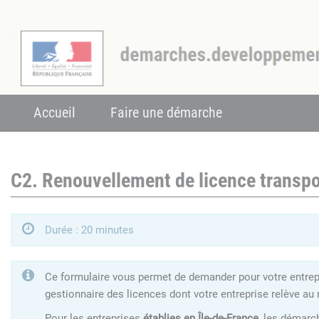
Accueil
Faire une démarche
C2. Renouvellement de licence transpo
Durée : 20 minutes
Ce formulaire vous permet de demander pour votre entrepri
gestionnaire des licences dont votre entreprise relève au 
Pour les entreprises
établies en Île-de-France
, les démarc