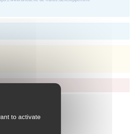
à vos services en ligne.
ant to activate