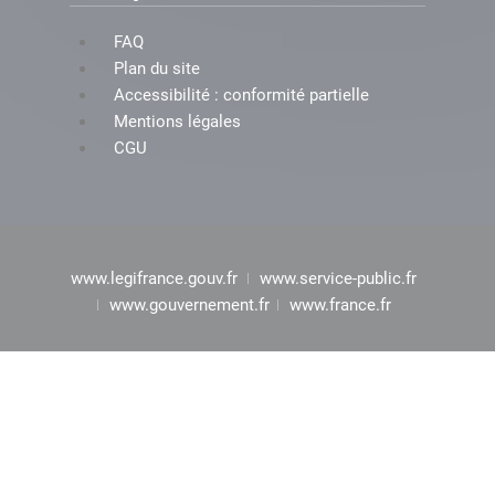
FAQ
Plan du site
Accessibilité : conformité partielle
Mentions légales
CGU
www.legifrance.gouv.fr
www.service-public.fr
www.gouvernement.fr
www.france.fr