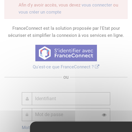
Afin d'y avoir accès, vous devez
vous connecter
ou
vous créer un compte
FranceConnect est la solution proposée par l'Etat pour
sécuriser et simplifier la connexion à vos services en ligne.
Qu'est-ce que FranceConnect ?
ou
Mot de passe
Je crée mon