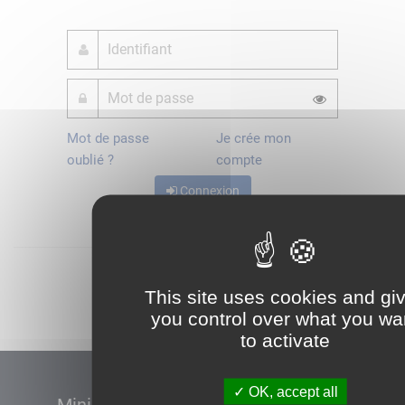
Mot de passe
Je crée mon
oublié ?
compte
Connexion
Démarrer
This site uses cookies and gi
you control over what you wa
to activate
OK, accept all