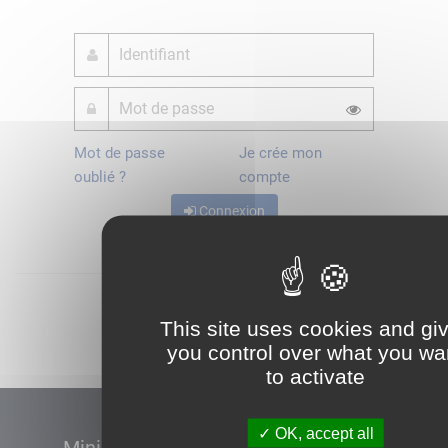
Mot de passe
Je crée mon
oublié ?
compte
Connexion
Démarrer
This site uses cookies and gi
you control over what you wa
to activate
OK, accept all