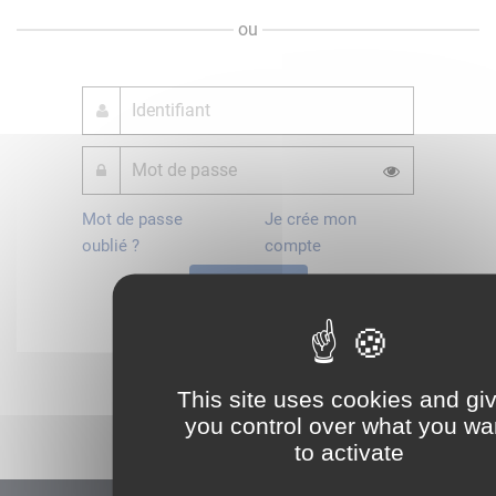
ou
Mot de passe
Je crée mon
oublié ?
compte
Connexion
Démarrer
This site uses cookies and gi
you control over what you wa
to activate