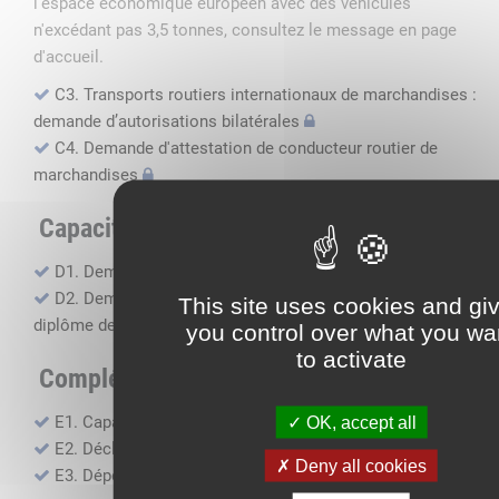
l'espace économique européen avec des véhicules
n'excédant pas 3,5 tonnes, consultez le message en page
d'accueil.
C3. Transports routiers internationaux de marchandises :
demande d’autorisations bilatérales
C4. Demande d'attestation de conducteur routier de
marchandises
Capacité professionnelle
D1. Demande d’attestation de capacité professionnelle
D2. Demande de certificat attestant l'obtention du
This site uses cookies and gi
diplôme de capacité professionnelle
you control over what you wa
to activate
Compléments, suivi financier
E1. Capacité financière
OK, accept all
E2. Déclaration de sous-traitance
Deny all cookies
E3. Dépôt des comptes annuels