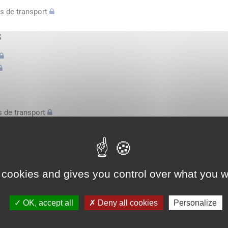
s de transport
s
 de transport
s
bilatérale, attestation conducteurs...
 cookies and gives you control over what you w
l'espace économique européen avec des véhicules n'excédant pas 3,
OK, accept all
Deny all cookies
Personalize
l'espace économique européen avec des véhicules n'excédant pas 3,