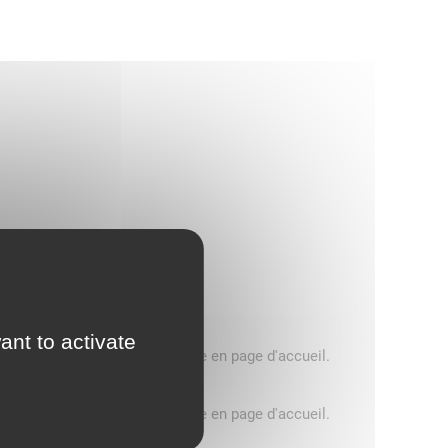
ant to activate
5 tonnes, consultez le message en page d'accueil.
5 tonnes, consultez le message en page d'accueil.