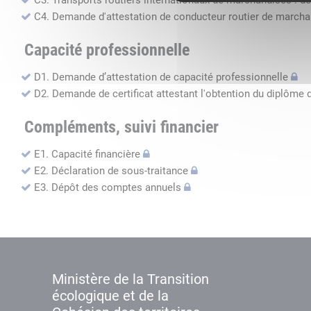
C3. Transports routiers internationaux de marchandises : de
C4. Demande d'attestation de conducteur routier de march
Capacité professionnelle
D1. Demande d’attestation de capacité professionnelle
D2. Demande de certificat attestant l'obtention du diplôme 
Compléments, suivi financier
E1. Capacité financière
E2. Déclaration de sous-traitance
E3. Dépôt des comptes annuels
Ministère de la Transition
écologique et de la