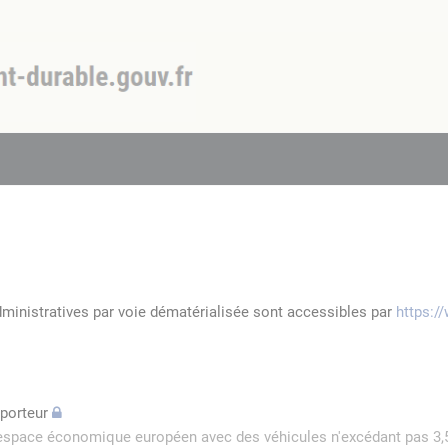
dministratives par voie dématérialisée sont accessibles par
https:/
sporteur
l'espace économique européen avec des véhicules n'excédant pas 3,