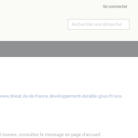
Se connecter
/www.drieat.ile-de-france.developpement-durable.gouv.fr/vos-
5 tonnes, consultez le message en page d'accueil.