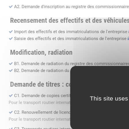
A2. Demande d'inscription au registre des commissionnaire
Recensement des effectifs et des véhicule
Import des effectifs et des immatriculations de l'entreprise
Saisie des effectifs et des immatriculations de l'entreprise
Modification, radiation
B1. Demande de radiation du registre des commissionnaires
B2. Demande de radiation du registre des transports routier
Demande de titres : copie, renouvellement, 
C1. Demande de copies certifiées conformes
This site uses
Pour le transport routier international de marchandises dans 
C2. Renouvellement de licence transport routier
Pour le transport routier international de marchandises dans 