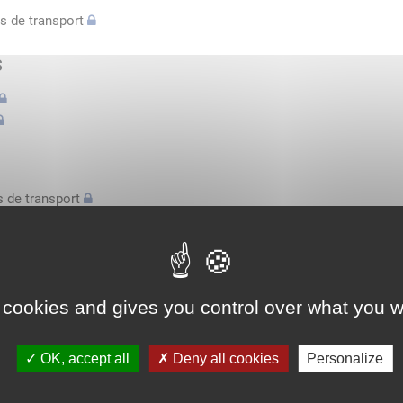
s de transport
s
 de transport
s
bilatérale, attestation conducteurs...
 cookies and gives you control over what you w
l'espace économique européen avec des véhicules n'excédant pas 3,
OK, accept all
Deny all cookies
Personalize
l'espace économique européen avec des véhicules n'excédant pas 3,