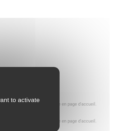
ant to activate
5 tonnes, consultez le message en page d'accueil.
5 tonnes, consultez le message en page d'accueil.