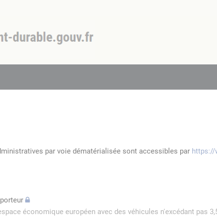
dministratives par voie dématérialisée sont accessibles par
https:/
sporteur
l'espace économique européen avec des véhicules n'excédant pas 3,