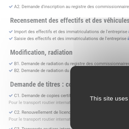
A2. Demande d'inscription au registre des commissionnaire
Recensement des effectifs et des véhicule
Import des effectifs et des immatriculations de l'entreprise
Saisie des effectifs et des immatriculations de l'entreprise
Modification, radiation
B1. Demande de radiation du registre des commissionnaires
B2. Demande de radiation du registre des transports routier
Demande de titres : copie, renouvellement, 
C1. Demande de copies certifiées conformes
This site uses
Pour le transport routier international de marchandises dans 
C2. Renouvellement de licence transport routier
Pour le transport routier international de marchandises dans 