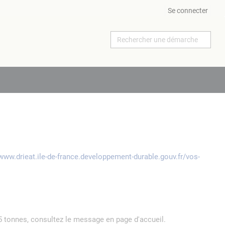
Se connecter
/www.drieat.ile-de-france.developpement-durable.gouv.fr/vos-
5 tonnes, consultez le message en page d'accueil.