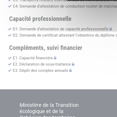
C3. Transports routiers internationaux de marchandises : de
C4. Demande d'attestation de conducteur routier de march
Capacité professionnelle
D1. Demande d’attestation de capacité professionnelle
D2. Demande de certificat attestant l'obtention du diplôme 
Compléments, suivi financier
E1. Capacité financière
E2. Déclaration de sous-traitance
E3. Dépôt des comptes annuels
Ministère de la Transition
écologique et de la