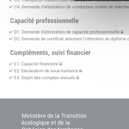
C3. Transports routiers internationaux de marchandises : de
C4. Demande d'attestation de conducteur routier de march
Capacité professionnelle
D1. Demande d’attestation de capacité professionnelle
D2. Demande de certificat attestant l'obtention du diplôme 
Compléments, suivi financier
E1. Capacité financière
E2. Déclaration de sous-traitance
E3. Dépôt des comptes annuels
Ministère de la Transition
écologique et de la