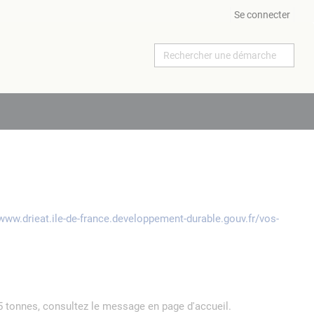
Se connecter
/www.drieat.ile-de-france.developpement-durable.gouv.fr/vos-
5 tonnes, consultez le message en page d'accueil.