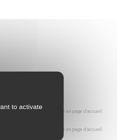
ant to activate
5 tonnes, consultez le message en page d'accueil.
5 tonnes, consultez le message en page d'accueil.