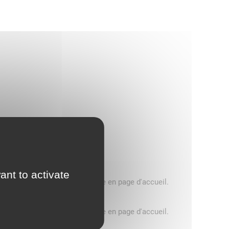
ant to activate
5 tonnes, consultez le message en page d'accueil.
5 tonnes, consultez le message en page d'accueil.