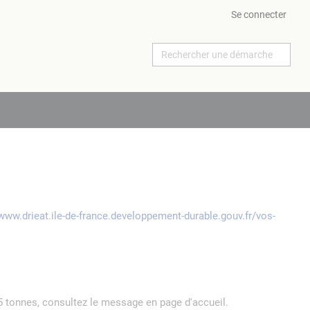
Se connecter
/www.drieat.ile-de-france.developpement-durable.gouv.fr/vos-
5 tonnes, consultez le message en page d'accueil.