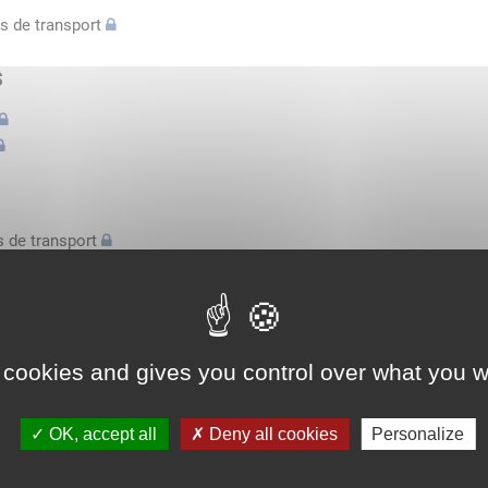
s de transport
s
 de transport
s
bilatérale, attestation conducteurs...
 cookies and gives you control over what you w
l'espace économique européen avec des véhicules n'excédant pas 3,
OK, accept all
Deny all cookies
Personalize
l'espace économique européen avec des véhicules n'excédant pas 3,