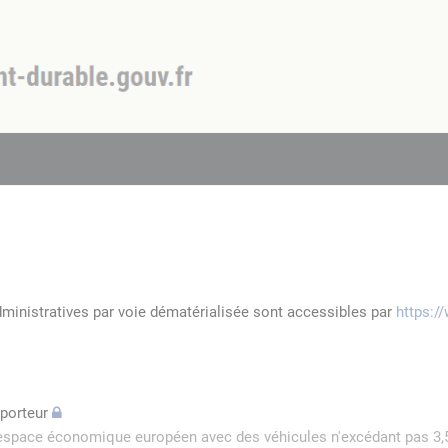
dministratives par voie dématérialisée sont accessibles par
https:/
sporteur
l'espace économique européen avec des véhicules n'excédant pas 3,