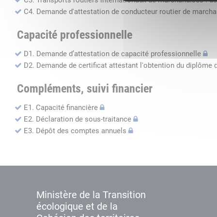
C3. Transports routiers internationaux de marchandises : de
C4. Demande d'attestation de conducteur routier de march
Capacité professionnelle
D1. Demande d’attestation de capacité professionnelle
D2. Demande de certificat attestant l'obtention du diplôme 
Compléments, suivi financier
E1. Capacité financière
E2. Déclaration de sous-traitance
E3. Dépôt des comptes annuels
Ministère de la Transition
écologique et de la