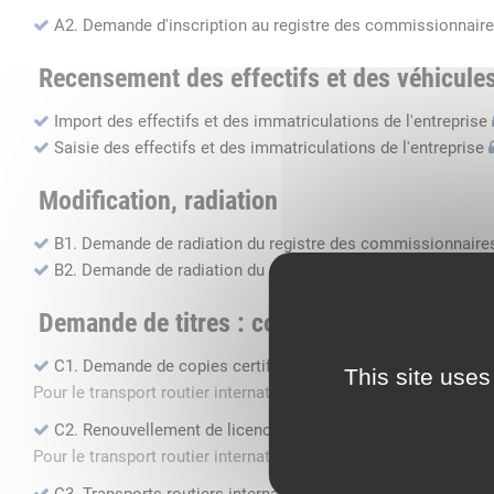
A2. Demande d'inscription au registre des commissionnaire
Recensement des effectifs et des véhicule
Import des effectifs et des immatriculations de l'entreprise
Saisie des effectifs et des immatriculations de l'entreprise
Modification, radiation
B1. Demande de radiation du registre des commissionnaires
B2. Demande de radiation du registre des transports routier
Demande de titres : copie, renouvellement, 
C1. Demande de copies certifiées conformes
This site uses
Pour le transport routier international de marchandises dans 
C2. Renouvellement de licence transport routier
Pour le transport routier international de marchandises dans 