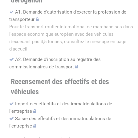
dérogation
A1. Demande d'autorisation d'exercer la profession de
transporteur
Pour le transport routier international de marchandises dans
l'espace économique européen avec des véhicules
n'excédant pas 3,5 tonnes, consultez le message en page
d'accueil.
A2. Demande d'inscription au registre des
commissionnaires de transport
Recensement des effectifs et des
véhicules
Import des effectifs et des immatriculations de
l'entreprise
Saisie des effectifs et des immatriculations de
l'entreprise