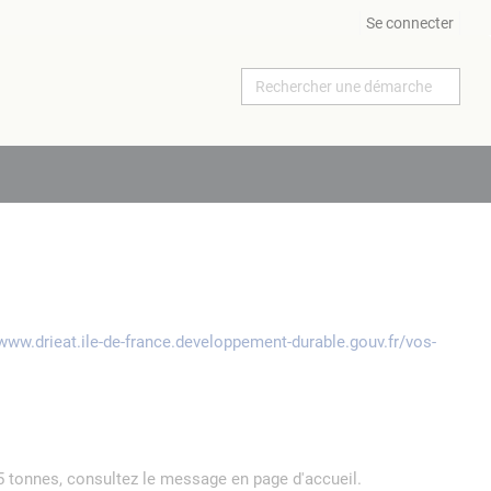
Se connecter
/www.drieat.ile-de-france.developpement-durable.gouv.fr/vos-
5 tonnes, consultez le message en page d'accueil.