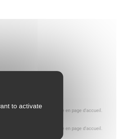
ant to activate
5 tonnes, consultez le message en page d'accueil.
5 tonnes, consultez le message en page d'accueil.