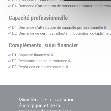
C3. Transports routiers internationaux de marchandises : de
C4. Demande d'attestation de conducteur routier de march
Capacité professionnelle
D1. Demande d’attestation de capacité professionnelle
D2. Demande de certificat attestant l'obtention du diplôme 
Compléments, suivi financier
E1. Capacité financière
E2. Déclaration de sous-traitance
E3. Dépôt des comptes annuels
Ministère de la Transition
écologique et de la