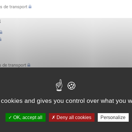
s de transport
s
 de transport
s
bilatérale, attestation conducteurs...
 cookies and gives you control over what you w
l'espace économique européen avec des véhicules n'excédant pas 3,
OK, accept all
Deny all cookies
Personalize
l'espace économique européen avec des véhicules n'excédant pas 3,