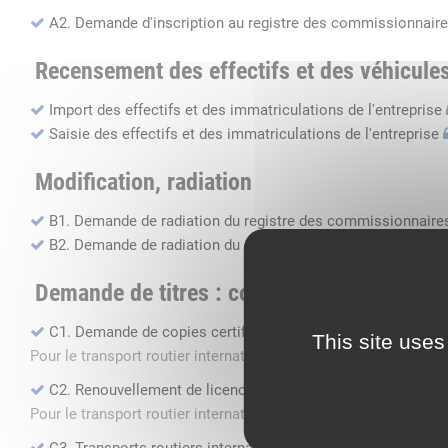
A2. Demande d'inscription au registre des commissionnaire
Recensement des effectifs et des véhicule
Import des effectifs et des immatriculations de l'entreprise
Saisie des effectifs et des immatriculations de l'entreprise
Modification, radiation
B1. Demande de radiation du registre des commissionnaires
B2. Demande de radiation du registre des transports routier
Demande de titres : copie, renouvellement, 
C1. Demande de copies certifiées conformes
This site uses
Pour le transport routier international de marchandises dans 
C2. Renouvellement de licence transport routier
Pour le transport routier international de marchandises dans 