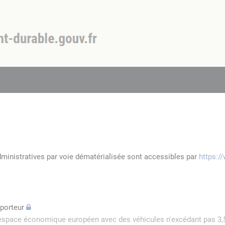
dministratives par voie dématérialisée sont accessibles par
https:/
sporteur
l'espace économique européen avec des véhicules n'excédant pas 3,