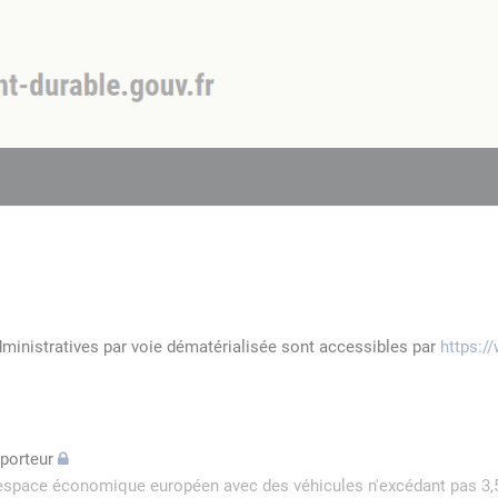
dministratives par voie dématérialisée sont accessibles par
https:/
sporteur
l'espace économique européen avec des véhicules n'excédant pas 3,