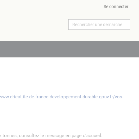
Se connecter
/www.drieat.ile-de-france.developpement-durable.gouv.fr/vos-
5 tonnes, consultez le message en page d'accueil.