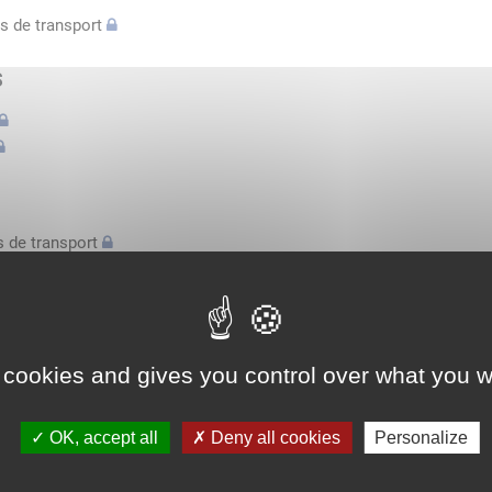
s de transport
s
 de transport
s
bilatérale, attestation conducteurs...
 cookies and gives you control over what you w
l'espace économique européen avec des véhicules n'excédant pas 3,
OK, accept all
Deny all cookies
Personalize
l'espace économique européen avec des véhicules n'excédant pas 3,