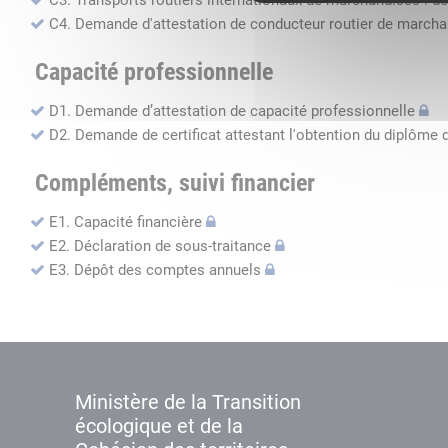
C3. Transports routiers internationaux de marchandises : de
C4. Demande d'attestation de conducteur routier de march
Capacité professionnelle
D1. Demande d’attestation de capacité professionnelle
D2. Demande de certificat attestant l'obtention du diplôme 
Compléments, suivi financier
E1. Capacité financière
E2. Déclaration de sous-traitance
E3. Dépôt des comptes annuels
Ministère de la Transition
écologique et de la