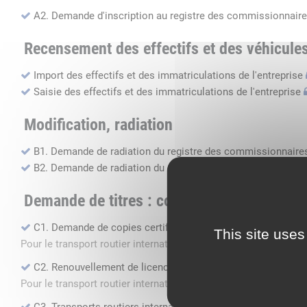
A2. Demande d'inscription au registre des commissionnaire
Recensement des effectifs et des véhicule
Import des effectifs et des immatriculations de l'entreprise
Saisie des effectifs et des immatriculations de l'entreprise
Modification, radiation
B1. Demande de radiation du registre des commissionnaires
B2. Demande de radiation du registre des transports routier
Demande de titres : copie, renouvellement, 
C1. Demande de copies certifiées conformes
This site uses
Pour le transport routier international de marchandises dans 
C2. Renouvellement de licence transport routier
Pour le transport routier international de marchandises dans 