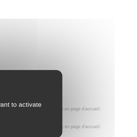
ant to activate
5 tonnes, consultez le message en page d'accueil.
5 tonnes, consultez le message en page d'accueil.