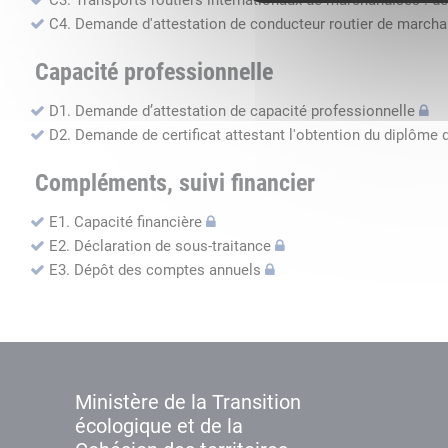
C3. Transports routiers internationaux de marchandises : de
C4. Demande d'attestation de conducteur routier de march
Capacité professionnelle
D1. Demande d’attestation de capacité professionnelle
D2. Demande de certificat attestant l'obtention du diplôme 
Compléments, suivi financier
E1. Capacité financière
E2. Déclaration de sous-traitance
E3. Dépôt des comptes annuels
Ministère de la Transition
écologique et de la