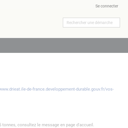
Se connecter
/www.drieat.ile-de-france.developpement-durable.gouv.fr/vos-
5 tonnes, consultez le message en page d'accueil.