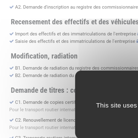
A2. Demande d'inscription au registre des commissionnaire
Recensement des effectifs et des véhicule
Import des effectifs et des immatriculations de l'entreprise
Saisie des effectifs et des immatriculations de l'entreprise
Modification, radiation
B1. Demande de radiation du registre des commissionnaires
B2. Demande de radiation du registre des transports routier
Demande de titres : copie, renouvellement, 
C1. Demande de copies certifiées conformes
This site uses
Pour le transport routier international de marchandises dans 
C2. Renouvellement de licence transport routier
Pour le transport routier international de marchandises dans 