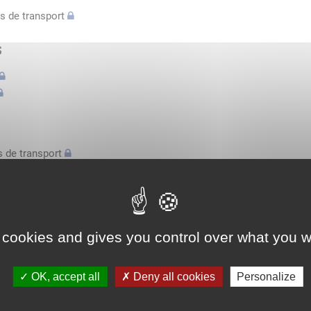
s de transport
s
 de transport
s
bilatérale, attestation conducteurs...
 cookies and gives you control over what you w
l'espace économique européen avec des véhicules n'excédant pas 3,
OK, accept all
Deny all cookies
Personalize
l'espace économique européen avec des véhicules n'excédant pas 3,