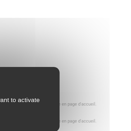
ant to activate
5 tonnes, consultez le message en page d'accueil.
5 tonnes, consultez le message en page d'accueil.