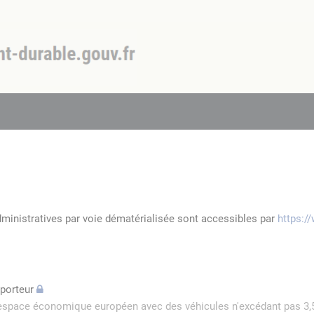
dministratives par voie dématérialisée sont accessibles par
https:/
sporteur
l'espace économique européen avec des véhicules n'excédant pas 3,