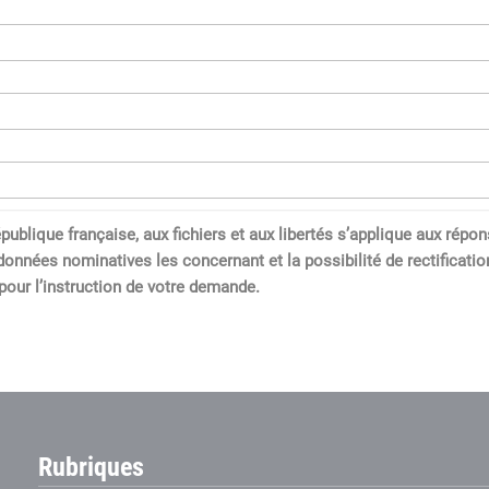
a République française, aux fichiers et aux libertés s’applique aux 
données nominatives les concernant et la possibilité de rectification
our l’instruction de votre demande.
Rubriques