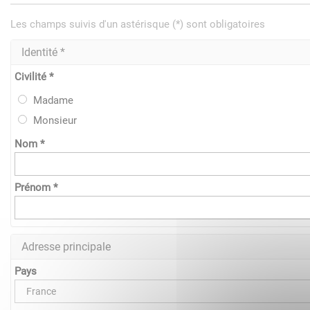
Les champs suivis d'un astérisque (*) sont obligatoires
Identité *
Civilité *
Madame
Monsieur
Nom *
Prénom *
Adresse principale
Pays
France