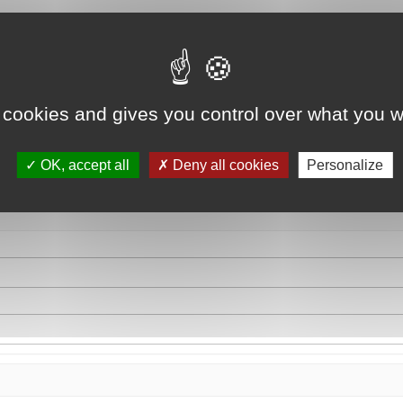
 cookies and gives you control over what you w
OK, accept all
Deny all cookies
Personalize