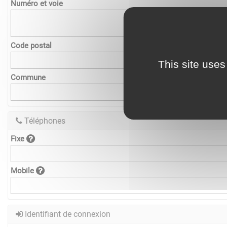
Numéro et voie
Code postal
This site uses
Commune
Téléphones
Fixe
Mobile
Identifiant de connexion