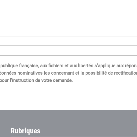
a République française, aux fichiers et aux libertés s’applique aux 
données nominatives les concernant et la possibilité de rectification
our l’instruction de votre demande.
Rubriques