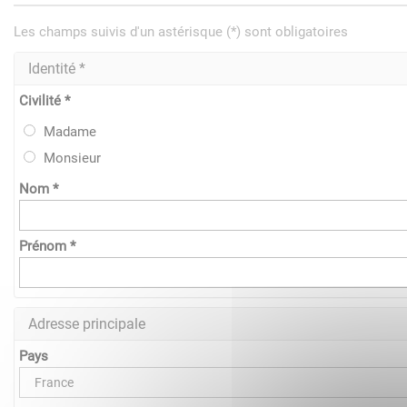
Les champs suivis d'un astérisque (*) sont obligatoires
Identité *
Civilité *
Madame
Monsieur
Nom *
Prénom *
Adresse principale
Pays
France