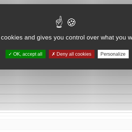
 cookies and gives you control over what you w
OK, accept all
Deny all cookies
Personalize