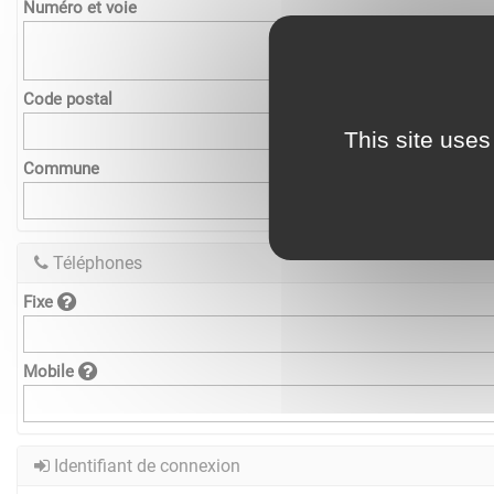
Numéro et voie
Code postal
This site uses
Commune
Téléphones
Fixe
Mobile
Identifiant de connexion