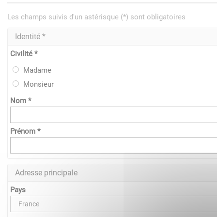
Les champs suivis d'un astérisque (*) sont obligatoires
Identité *
Civilité *
Madame
Monsieur
Nom *
Prénom *
Adresse principale
Pays
France