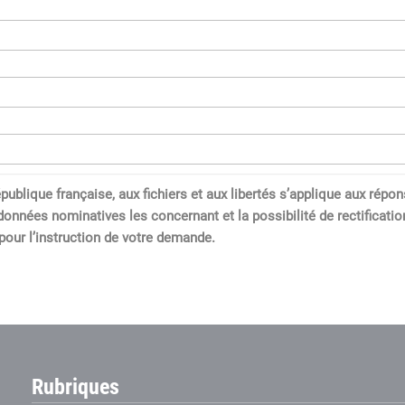
a République française, aux fichiers et aux libertés s’applique aux 
données nominatives les concernant et la possibilité de rectification
our l’instruction de votre demande.
Rubriques