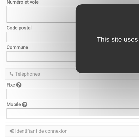
Numéro et voie
Code postal
This site uses
Commune
Téléphones
Fixe
Mobile
Identifiant de connexion