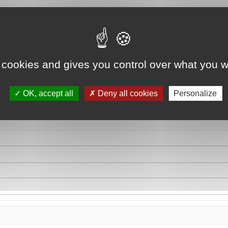
 cookies and gives you control over what you w
OK, accept all
Deny all cookies
Personalize