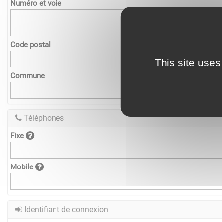
Numéro et voie
Code postal
This site uses
Commune
Téléphones
Fixe
Mobile
Identifiant de connexion