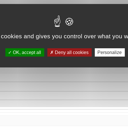
 cookies and gives you control over what you w
OK, accept all
Deny all cookies
Personalize