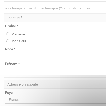
Les champs suivis d'un astérisque (*) sont obligatoires
Identité *
Civilité *
Madame
Monsieur
Nom *
Prénom *
Adresse principale
Pays
France