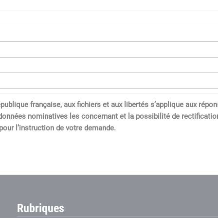
a République française, aux fichiers et aux libertés s’applique aux 
données nominatives les concernant et la possibilité de rectification
our l’instruction de votre demande.
Rubriques