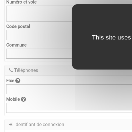
Numéro et voie
Code postal
This site uses
Commune
Téléphones
Fixe
Mobile
Identifiant de connexion