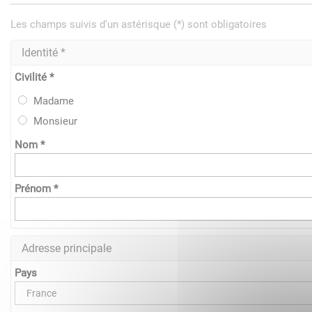
Les champs suivis d'un astérisque (*) sont obligatoires
Identité *
Civilité *
Madame
Monsieur
Nom *
Prénom *
Adresse principale
Pays
France