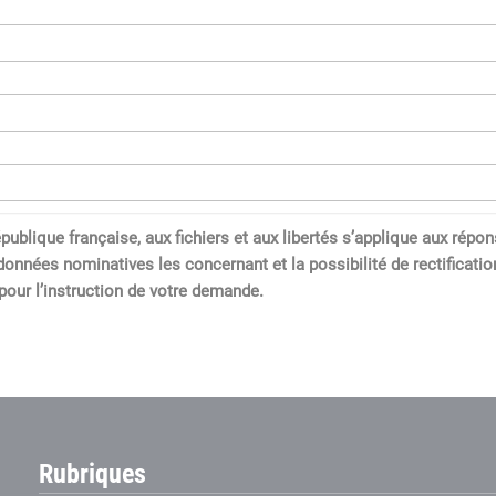
a République française, aux fichiers et aux libertés s’applique aux 
données nominatives les concernant et la possibilité de rectification
our l’instruction de votre demande.
Rubriques