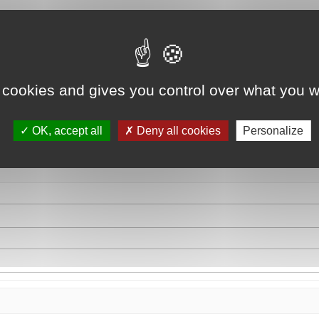
 cookies and gives you control over what you w
OK, accept all
Deny all cookies
Personalize