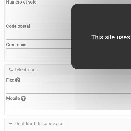
Numéro et voie
Code postal
This site uses
Commune
Téléphones
Fixe
Mobile
Identifiant de connexion