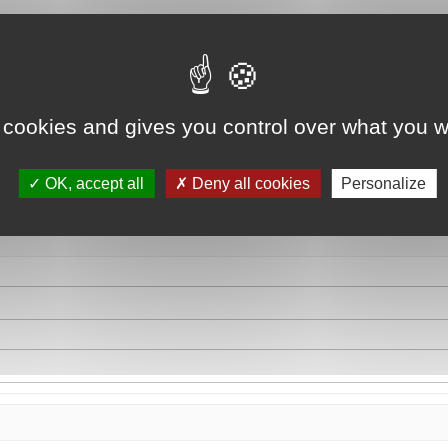
 cookies and gives you control over what you w
OK, accept all
Deny all cookies
Personalize