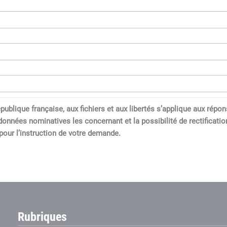
a République française, aux fichiers et aux libertés s’applique aux 
données nominatives les concernant et la possibilité de rectification
our l’instruction de votre demande.
Rubriques