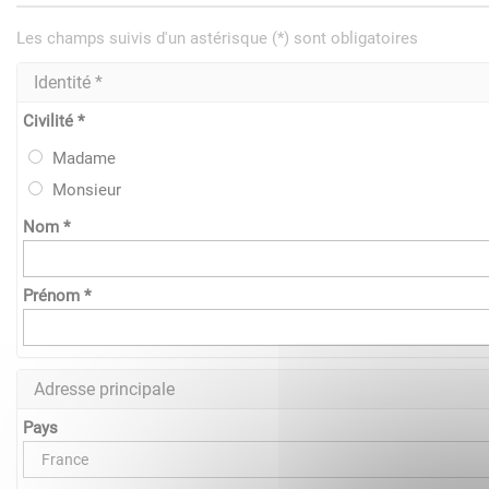
Les champs suivis d'un astérisque (*) sont obligatoires
Identité *
Civilité *
Madame
Monsieur
Nom *
Prénom *
Adresse principale
Pays
France