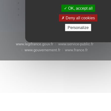
Accessibilité : conformité partielle
OK, accept all
Mentions légales
CGU
Deny all cookies
Personalize
www.legifrance.gouv.fr
www.service-public.fr
www.gouvernement.fr
www.france.fr