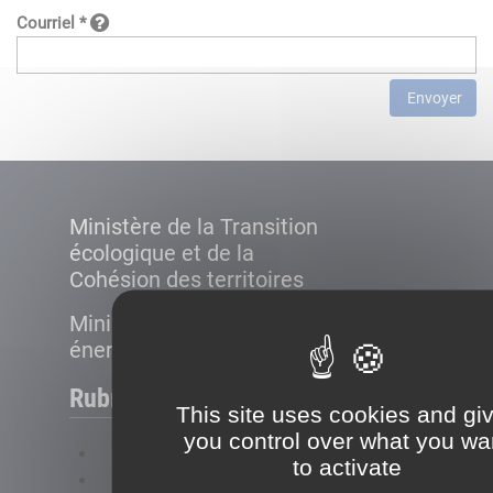
Courriel *
Envoyer
Ministère de la Transition
écologique et de la
Cohésion des territoires
Ministère de la Transition
énergétique
Rubriques
This site uses cookies and gi
you control over what you wa
FAQ
to activate
Plan du site