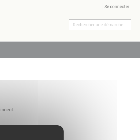
Se connecter
onnect.