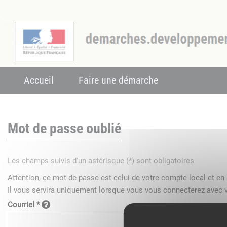
Accueil
Faire une démarche
Mot de passe oublié
Les champs suivis d'un astérisque (*) sont obligatoires
Attention, ce mot de passe est celui de votre compte local et e
Il vous servira uniquement lorsque vous vous connecterez avec v
Courriel *