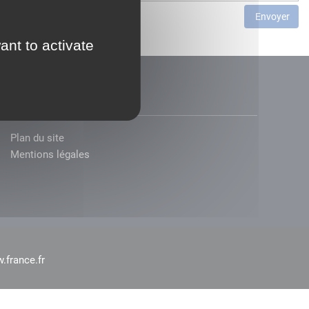
Envoyer
ant to activate
Plan du site
Mentions légales
.france.fr