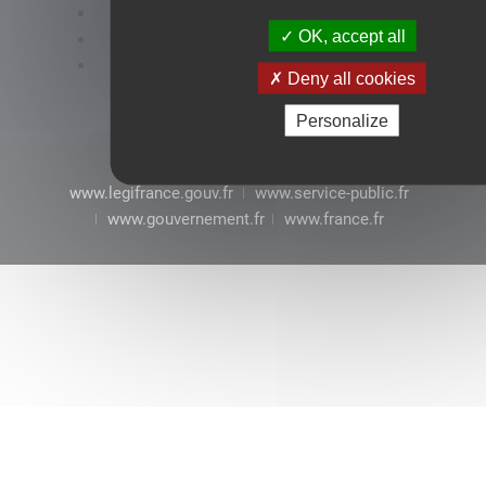
Accessibilité : conformité partielle
OK, accept all
Mentions légales
CGU
Deny all cookies
Personalize
www.legifrance.gouv.fr
www.service-public.fr
www.gouvernement.fr
www.france.fr