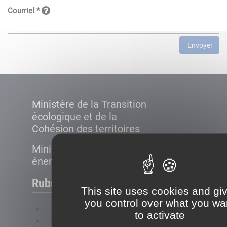
Courriel *
Envoyer
Ministère de la Transition
écologique et de la
Cohésion des territoires
Ministère de la Transition
énergétique
Rubriques
This site uses cookies and gi
you control over what you wa
FAQ
to activate
Plan du site