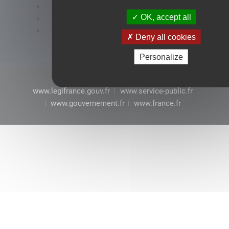
Accessibilité : conformité partielle
OK, accept all
Mentions légales
CGU
Deny all cookies
Personalize
www.legifrance.gouv.fr
www.service-public.fr
www.gouvernement.fr
www.france.fr