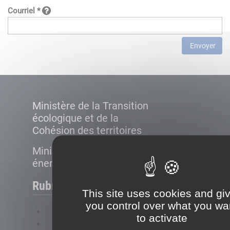
Courriel *
Envoyer
Ministère de la Transition
écologique et de la
Cohésion des territoires
Ministère de la Transition
énergétique
Rubriques
This site uses cookies and gi
you control over what you wa
FAQ
to activate
Plan du site